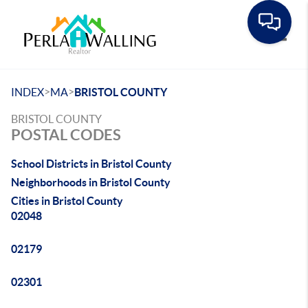
Toggle
>
>
INDEX
MA
BRISTOL COUNTY
BRISTOL COUNTY
POSTAL CODES
School Districts in Bristol County
Neighborhoods in Bristol County
Cities in Bristol County
02048
02179
02301